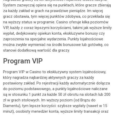
System zazwyczaj opiera się na punktach, które gracze zbierają
za każdy zakład w grach na prawdziwe pieniądze. Im więcej
gracz obstawia, tym więcej punktów zdobywa, co przekłada się
na wyższy status w programie. Casino oferuje kilka poziomów
VIP, każdy z coraz lepszymi korzyściami, takimi jak wyższe limity
wypłat, dedykowany opiekun konta, ekskluzywne bonusy czy
zaproszenia na specjalne wydarzenia. Punkty lojalnościowe
można zwykle wymieniać na środki bonusowe lub gotówkę, co
stanowi dodatkową wartość dla graczy.
Program VIP
Program VIP w Casino to ekskluzywny system lojalnościowy,
który nagradza najbardziej aktywnych graczy za każdy
postawiony zakład. Po rejestracji każdy automatycznie dołącza
do poziomu podstawowego, a punkty lojalnościowe naliczane
są w stosunku 1 punkt za każde 50 zł obrotu na slotach lub 200
zł w grach stołowych. Im wyższy poziom (od Brązu do
Diamentu), tym lepsze korzyści: szybsze wypłaty (nawet w 15
minut), osobisty menedżer konta, wyższe limity transakcji oraz