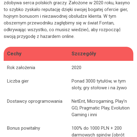
zdobywa serca polskich graczy. Założone w 2020 roku, kasyno
to szybko zyskało reputację dzięki swojej bogatej ofercie gier,
hojnym bonusom i niezawodnej obsłudze klienta. W tym
obszernym przewodniku zagłębimy się w świat Fontan,
odkrywając wszystko, co musisz wiedzieć, aby rozpocząć
swoją przygodę z hazardem online.
Cechy
Szczegóły
Rok założenia
2020
Liczba gier
Ponad 3000 tytułów, w tym
sloty, gry stołowe i na żywo
Dostawcy oprogramowania
NetEnt, Microgaming, Play’n
GO, Pragmatic Play, Evolution
Gaming i inni
Bonus powitalny
100% do 1000 PLN + 200
darmowych spinów (obrót