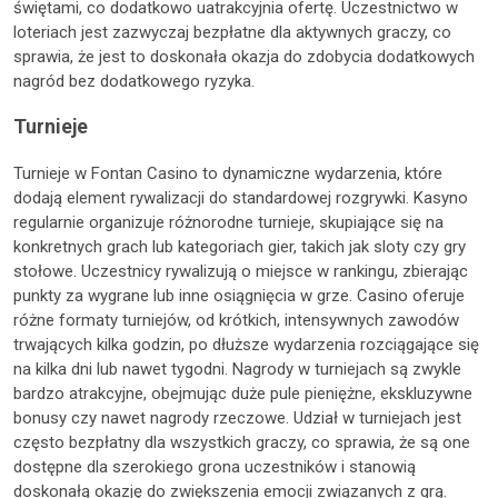
świętami, co dodatkowo uatrakcyjnia ofertę. Uczestnictwo w
loteriach jest zazwyczaj bezpłatne dla aktywnych graczy, co
sprawia, że jest to doskonała okazja do zdobycia dodatkowych
nagród bez dodatkowego ryzyka.
Turnieje
Turnieje w Fontan Casino to dynamiczne wydarzenia, które
dodają element rywalizacji do standardowej rozgrywki. Kasyno
regularnie organizuje różnorodne turnieje, skupiające się na
konkretnych grach lub kategoriach gier, takich jak sloty czy gry
stołowe. Uczestnicy rywalizują o miejsce w rankingu, zbierając
punkty za wygrane lub inne osiągnięcia w grze. Casino oferuje
różne formaty turniejów, od krótkich, intensywnych zawodów
trwających kilka godzin, po dłuższe wydarzenia rozciągające się
na kilka dni lub nawet tygodni. Nagrody w turniejach są zwykle
bardzo atrakcyjne, obejmując duże pule pieniężne, ekskluzywne
bonusy czy nawet nagrody rzeczowe. Udział w turniejach jest
często bezpłatny dla wszystkich graczy, co sprawia, że są one
dostępne dla szerokiego grona uczestników i stanowią
doskonałą okazję do zwiększenia emocji związanych z grą.