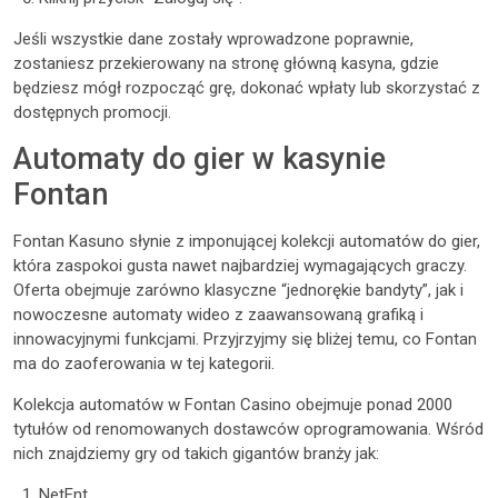
Jeśli wszystkie dane zostały wprowadzone poprawnie,
zostaniesz przekierowany na stronę główną kasyna, gdzie
będziesz mógł rozpocząć grę, dokonać wpłaty lub skorzystać z
dostępnych promocji.
Automaty do gier w kasynie
Fontan
Fontan Kasuno słynie z imponującej kolekcji automatów do gier,
która zaspokoi gusta nawet najbardziej wymagających graczy.
Oferta obejmuje zarówno klasyczne “jednorękie bandyty”, jak i
nowoczesne automaty wideo z zaawansowaną grafiką i
innowacyjnymi funkcjami. Przyjrzyjmy się bliżej temu, co Fontan
ma do zaoferowania w tej kategorii.
Kolekcja automatów w Fontan Casino obejmuje ponad 2000
tytułów od renomowanych dostawców oprogramowania. Wśród
nich znajdziemy gry od takich gigantów branży jak:
NetEnt