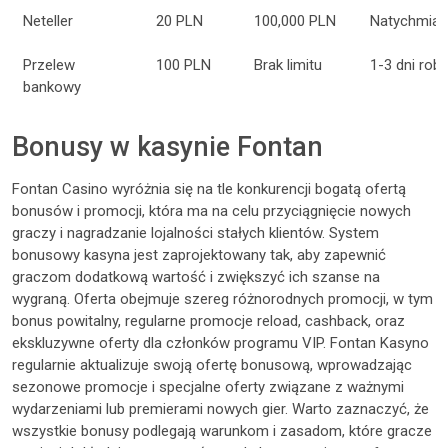
Neteller
20 PLN
100,000 PLN
Natychmia
Przelew
100 PLN
Brak limitu
1-3 dni rob
bankowy
Bonusy w kasynie Fontan
Fontan Casino wyróżnia się na tle konkurencji bogatą ofertą
bonusów i promocji, która ma na celu przyciągnięcie nowych
graczy i nagradzanie lojalności stałych klientów. System
bonusowy kasyna jest zaprojektowany tak, aby zapewnić
graczom dodatkową wartość i zwiększyć ich szanse na
wygraną. Oferta obejmuje szereg różnorodnych promocji, w tym
bonus powitalny, regularne promocje reload, cashback, oraz
ekskluzywne oferty dla członków programu VIP. Fontan Kasyno
regularnie aktualizuje swoją ofertę bonusową, wprowadzając
sezonowe promocje i specjalne oferty związane z ważnymi
wydarzeniami lub premierami nowych gier. Warto zaznaczyć, że
wszystkie bonusy podlegają warunkom i zasadom, które gracze