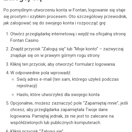
Po pomyślnym utworzeniu konta w Fontan, logowanie się staje
się prostym i szybkim procesem. Oto szczegółowy przewodnik,
jak zalogować się do swojego konta i rozpocząć grę:
Otwórz przeglądarkę internetową i wejdź na oficjalną stronę
Fontan Casino.
Znajdź przycisk “Zaloguj się” lub “Moje konto” – zazwyczaj
znajduje się on w prawym górnym rogu strony.
Kliknij ten przycisk, aby otworzyć formularz logowania.
W odpowiednie pola wprowadź:
Swój adres e-mail (ten sam, którego użyłeś podczas
rejestracji)
Hasło, które utworzyłeś dla swojego konta
Opcjonalnie, możesz zaznaczyć pole “Zapamiętaj mnie”, jeśli
chcesz, aby przeglądarka zapamiętała Twoje dane
logowania. Pamiętaj jednak, że nie jest to zalecane na
współdzielonych lub publicznych komputerach.
Kliknij przycisk “Zaloguj się”.