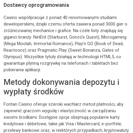
Dostawcy oprogramowania
Casino współpracuje z ponad 40 renomowanymi studiami
deweloperskimi, dzięki czemu oferta zawiera ponad 3000 gier o
zróżnicowanej mechanice i grafice. Na czele listy znajdują się
giganci branży: NetEnt (Starburst, Gonzo’s Quest), Microgaming
(Mega Moolah, Immortal Romance), Play’n GO (Book of Dead,
Reactoonz) oraz Pragmatic Play (Sweet Bonanza, Gates of
Olympus). Wszystkie tytuły działają w technologii HTML5, co
gwarantuje płynną rozgrywkę na telefonach i tabletach bez
pobierania aplikacji.
Metody dokonywania depozytu i
wypłaty środków
Fontan Casino oferuje szeroki wachlarz metod płatności, aby
zapewnić graczom wygodę i elastyczność w zarządzaniu
swoimi środkami. Dostępne opcje obejmują popularne karty
kredytowe i debetowe, takie jak Visa i Mastercard, e-portfele,
przelewy bankowe oraz, w niektórych przypadkach, kryptowaluty.