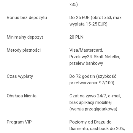
x35)
Bonus bez depozytu
Do 25 EUR (obrót x50, max.
wypłata 15-25 EUR)
Minimalny depozyt
20 PLN
Metody płatności
Visa/Mastercard,
Przelewy24, Skrill, Neteller,
przelew bankowy
Czas wypłaty
Do 72 godzin (szybkość
przetwarzania: 97/100)
Obsługa klienta
Czat na żywo 24/7, e-mail,
brak aplikacji mobilnej
(wersja przeglądarkowa)
Program VIP
Poziomy od Brązu do
Diamentu, cashback do 20%,